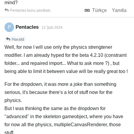
mind?
Türkçe
Yanıtla
Pentacles
bunu yanıtladı.
Pentacles
P
12 Şub 2024
Harald
Well, for now I will use only the physics strengtener
modifier. I am already hyped for the beta 4.2.10 (constraint
folder... and repaired import... What to ask more ?) , but
being able to limit it between value will be really great too !
For the dropdown, it was more a joke than something
serious, it's because there's a lot of stuff now for the
physics.
But I was thinking the same as the dropdown for
"advanced" in the skeleton gameobject, where you have
for now all the physics, multipleCanvasRenderer, those
stuff.