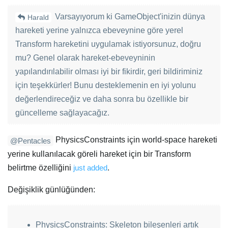
Varsayıyorum ki GameObject'inizin dünya
Harald
hareketi yerine yalnızca ebeveynine göre yerel
Transform hareketini uygulamak istiyorsunuz, doğru
mu? Genel olarak hareket-ebeveyninin
yapılandırılabilir olması iyi bir fikirdir, geri bildiriminiz
için teşekkürler! Bunu desteklemenin en iyi yolunu
değerlendireceğiz ve daha sonra bu özellikle bir
güncelleme sağlayacağız.
PhysicsConstraints için world-space hareketi
@Pentacles
yerine kullanılacak göreli hareket için bir Transform
belirtme özelliğini
just added
.
Değişiklik günlüğünden:
PhysicsConstraints: Skeleton bileşenleri artık