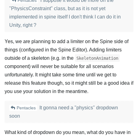
I suppose it would be more on the
Pentacles
"PhysicsConstraint" class, but as it is not yet
implemented in spine itself I don't think I can do it in
Unity, right ?
Yes, we are planning to add a limiter on the Spine side of
things (configured in the Spine Editor). Adding limiters
outside of a skeleton (e.g. in the
SkeletonAnimation
component) will never be suitable for all scenarios
unfortunately. It might take some time until we get to
release this feature though, so it might still be a good idea if
you use your solution in the meantime.
It gonna need a "physics" dropdown
Pentacles
soon
What kind of dropdown do you mean, what do you have in