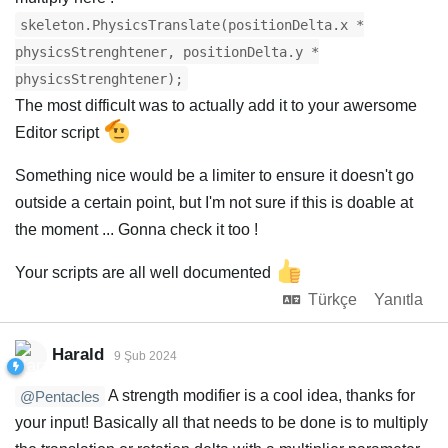
skeleton.PhysicsTranslate(positionDelta.x *
physicsStrenghtener, positionDelta.y *
physicsStrenghtener);
The most difficult was to actually add it to your awersome
Editor script
Something nice would be a limiter to ensure it doesn't go
outside a certain point, but I'm not sure if this is doable at
the moment ... Gonna check it too !
Your scripts are all well documented
Türkçe
Yanıtla
Harald
9 Şub 2024
A strength modifier is a cool idea, thanks for
@Pentacles
your input! Basically all that needs to be done is to multiply