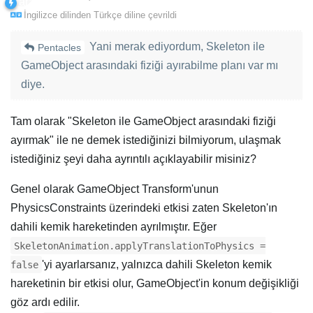
İngilizce
dilinden
Türkçe
diline çevrildi
Yani merak ediyordum, Skeleton ile
Pentacles
GameObject arasındaki fiziği ayırabilme planı var mı
diye.
Tam olarak "Skeleton ile GameObject arasındaki fiziği
ayırmak" ile ne demek istediğinizi bilmiyorum, ulaşmak
istediğiniz şeyi daha ayrıntılı açıklayabilir misiniz?
Genel olarak GameObject Transform'unun
PhysicsConstraints üzerindeki etkisi zaten Skeleton'ın
dahili kemik hareketinden ayrılmıştır. Eğer
SkeletonAnimation.applyTranslationToPhysics =
'yi ayarlarsanız, yalnızca dahili Skeleton kemik
false
hareketinin bir etkisi olur, GameObject'in konum değişikliği
göz ardı edilir.