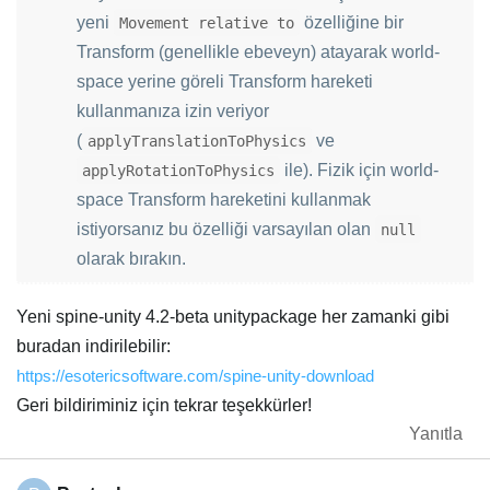
yeni
özelliğine bir
Movement relative to
Transform (genellikle ebeveyn) atayarak world-
space yerine göreli Transform hareketi
kullanmanıza izin veriyor
(
ve
applyTranslationToPhysics
ile). Fizik için world-
applyRotationToPhysics
space Transform hareketini kullanmak
istiyorsanız bu özelliği varsayılan olan
null
olarak bırakın.
Yeni spine-unity 4.2-beta unitypackage her zamanki gibi
buradan indirilebilir:
https://esotericsoftware.com/spine-unity-download
Geri bildiriminiz için tekrar teşekkürler!
Yanıtla