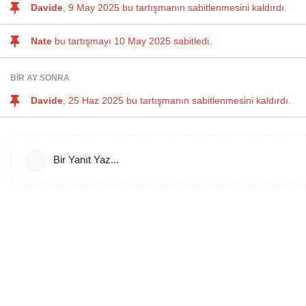
Davide
,
9 May 2025
bu tartışmanın sabitlenmesini kaldırdı.
Nate
bu tartışmayı
10 May 2025
sabitledi.
BIR AY
SONRA
Davide
,
25 Haz 2025
bu tartışmanın sabitlenmesini kaldırdı.
Bir Yanıt Yaz...