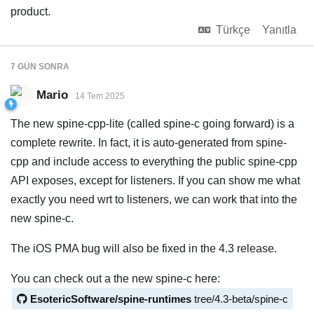
product.
Türkçe
Yanıtla
7 GÜN
SONRA
Mario
14 Tem 2025
The new spine-cpp-lite (called spine-c going forward) is a
complete rewrite. In fact, it is auto-generated from spine-
cpp and include access to everything the public spine-cpp
API exposes, except for listeners. If you can show me what
exactly you need wrt to listeners, we can work that into the
new spine-c.
The iOS PMA bug will also be fixed in the 4.3 release.
You can check out a the new spine-c here:
EsotericSoftware/spine-runtimes
tree/4.3-beta/spine-c