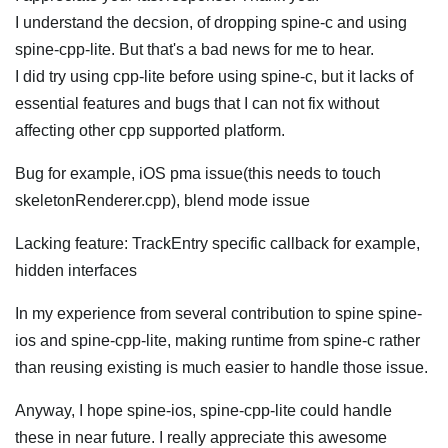
I understand the decsion, of dropping spine-c and using
spine-cpp-lite. But that's a bad news for me to hear.
I did try using cpp-lite before using spine-c, but it lacks of
essential features and bugs that I can not fix without
affecting other cpp supported platform.
Bug for example, iOS pma issue(this needs to touch
skeletonRenderer.cpp), blend mode issue
Lacking feature: TrackEntry specific callback for example,
hidden interfaces
In my experience from several contribution to spine spine-
ios and spine-cpp-lite, making runtime from spine-c rather
than reusing existing is much easier to handle those issue.
Anyway, I hope spine-ios, spine-cpp-lite could handle
these in near future. I really appreciate this awesome