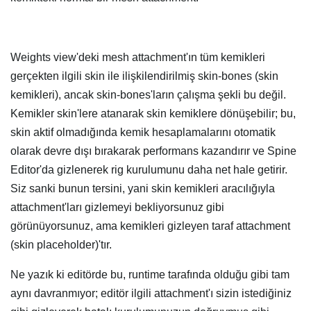
Weights view'deki mesh attachment'ın tüm kemikleri
gerçekten ilgili skin ile ilişkilendirilmiş skin-bones (skin
kemikleri), ancak skin-bones'ların çalışma şekli bu değil.
Kemikler skin'lere atanarak skin kemiklere dönüşebilir; bu,
skin aktif olmadığında kemik hesaplamalarını otomatik
olarak devre dışı bırakarak performans kazandırır ve Spine
Editor'da gizlenerek rig kurulumunu daha net hale getirir.
Siz sanki bunun tersini, yani skin kemikleri aracılığıyla
attachment'ları gizlemeyi bekliyorsunuz gibi
görünüyorsunuz, ama kemikleri gizleyen taraf attachment
(skin placeholder)'tır.
Ne yazık ki editörde bu, runtime tarafında olduğu gibi tam
aynı davranmıyor; editör ilgili attachment'ı sizin istediğiniz