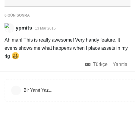
6 GÜN
SONRA
ypmits
13 Mar 2015
Ah man! This is really awesome! Very handy feature. It
evens shows me what happens when I place assets in my
rig
Türkçe
Yanıtla
Bir Yanıt Yaz...