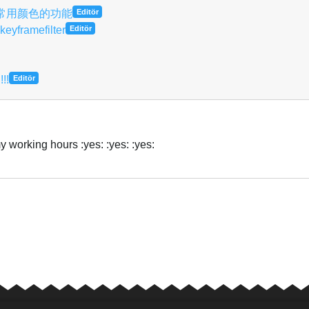
常用颜色的功能
Editör
eyframefilter
Editör
!!
Editör
y working hours :yes: :yes: :yes:
Türk