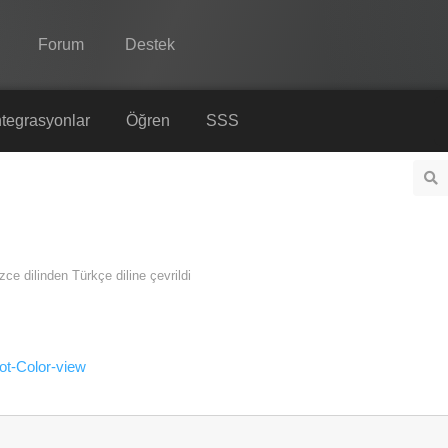
Forum
Destek
Spine
tegrasyonlar
Öğren
SSS
Özellikler
Galeri
Entegrasyonlar
izce
dilinden
Türkçe
diline çevrildi
Öğren
SSS
Şimdi Deneyin
lot-Color-view
Türk
Satın Al