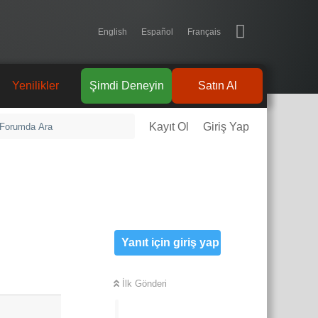
English
Español
Français
Yenilikler
Şimdi Deneyin
Satın Al
Kayıt Ol
Giriş Yap
Yanıt için giriş yap
çe
Yanıtla
İlk Gönderi