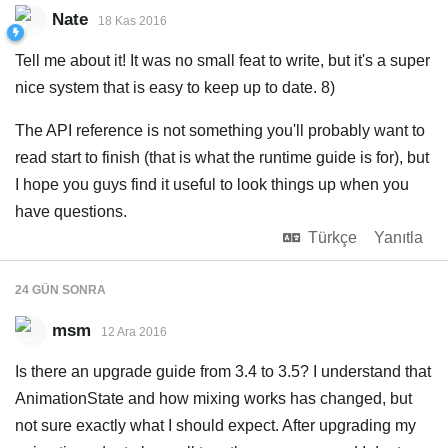
Nate
18 Kas 2016
Tell me about it! It was no small feat to write, but it's a super
nice system that is easy to keep up to date. 8)
The API reference is not something you'll probably want to
read start to finish (that is what the runtime guide is for), but
I hope you guys find it useful to look things up when you
have questions.
Türkçe
Yanıtla
24 GÜN
SONRA
msm
12 Ara 2016
Is there an upgrade guide from 3.4 to 3.5? I understand that
AnimationState and how mixing works has changed, but
not sure exactly what I should expect. After upgrading my