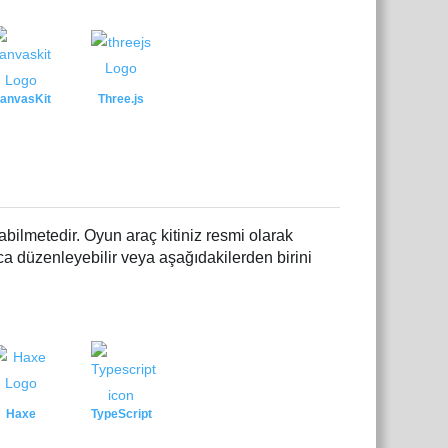
anvasKit
Three.js
bilmetedir. Oyun araç kitiniz resmi olarak
a düzenleyebilir veya aşağıdakilerden birini
Haxe
TypeScript